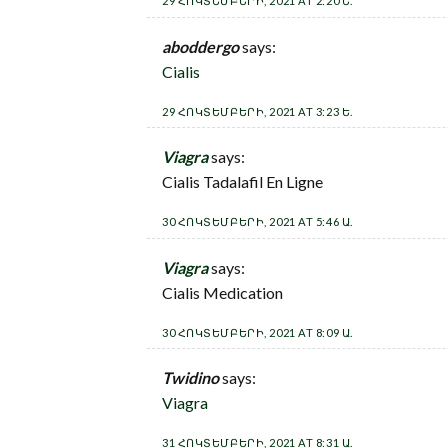
29 ՀՈԿՏԵՄԲԵՐԻ, 2021 AT 2:20 Ե.
aboddergo
says:
Cialis
29 ՀՈԿՏԵՄԲԵՐԻ, 2021 AT 3:23 Ե.
Viagra
says:
Cialis Tadalafil En Ligne
30 ՀՈԿՏԵՄԲԵՐԻ, 2021 AT 5:46 Ա.
Viagra
says:
Cialis Medication
30 ՀՈԿՏԵՄԲԵՐԻ, 2021 AT 8:09 Ա.
Twidino
says:
Viagra
31 ՀՈԿՏԵՄԲԵՐԻ, 2021 AT 8:31 Ա.