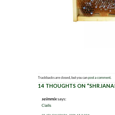
Trackbacks are closed, but you can
post a comment
.
14 THOUGHTS ON “
SHRJANA
seimmix
says:
Cialis