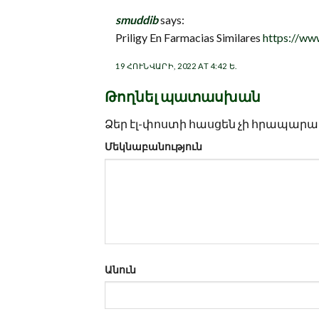
smuddib
says:
Priligy En Farmacias Similares
https://ww
19 ՀՈՒՆՎԱՐԻ, 2022 AT 4:42 Ե.
Թողնել պատասխան
Ձեր էլ-փոստի հասցեն չի հրապարակ
Մեկնաբանություն
Անուն