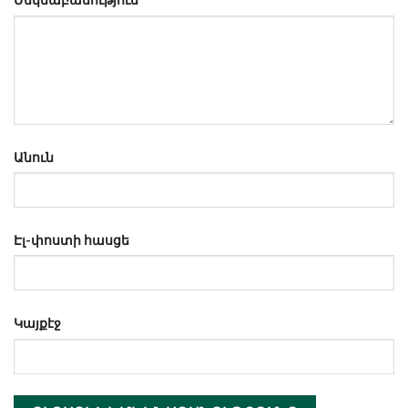
Անուն
Էլ-փոստի հասցե
Կայքէջ