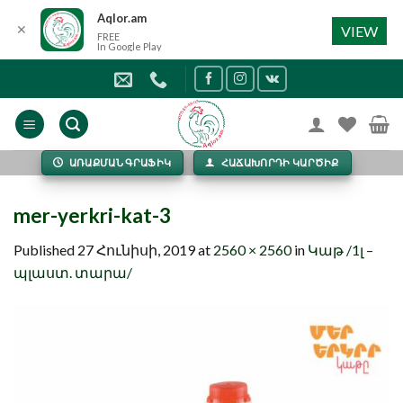
Aqlor.am
✕
VIEW
FREE
In Google Play
Skip
to
content
ԱՌԱՔՄԱՆ ԳՐԱՖԻԿ
ՀԱՃԱԽՈՐԴԻ ԿԱՐԾԻՔ
mer-yerkri-kat-3
Published
27 Հունիսի, 2019
at
2560 × 2560
in
Կաթ /1լ –
պլաստ. տարա/