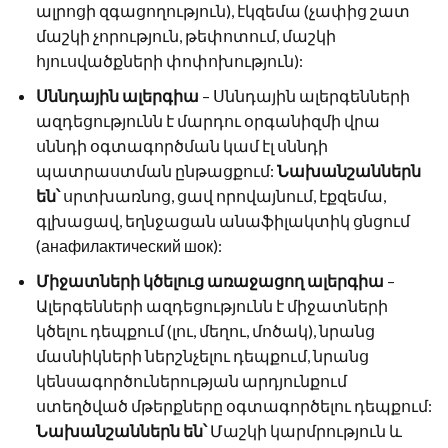
ալրոցի զգացողություն), էկզեմա (չափից շատ
մաշկի չորություն, թեփոտում, մաշկի
հյուսվածքների փոփոխություն):
Սննդային ալերգիա
– Սննդային ալերգենների
ազդեցությունն է մարդու օրգանիզմի վրա
սննդի օգտագործման կամ էլ սննդի
պատրաստման ընթացքում:
Նախանշաններն
են՝
սրտխառնոց, ցավ որովայնում, էքզեմա,
գլխացավ, եղնջացան անաֆիլակտիկ ցնցում
(анафилактический шок):
Միջատների կծելուց առաջացող ալերգիա
–
Ալերգենների ազդեցությունն է միջատների
կծելու դեպքում (լու, մեղու, մոծակ), նրանց
մասնիկների ներշնչելու դեպքում, նրանց
կենսագործուներության արդյունքում
ստեղծված մթերքները օգտագործելու դեպքում:
Նախանշաններն են՝
Մաշկի կարմրություն և