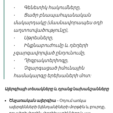
· Գենետիկ հակումները,
· Ցածր բնապահպանական
մակարդակը (մասնավորապես օդի
աղտոտվածությունը),
· Սթրեսները,
· Ինքնաբուժումը և դեղերի
չգարգավորված ընդունումը,
· Դիզբակտերիոզը,
· Չզարգացած իմունային
համակարգը երեխաների մոտ:
Ալերգիայի տեսակները և դրանց նախանշանները
Շնչառական ալերգիա
– Օդում առկա
ալերգենների (կենդանիների մորթին և բուրդը,
բույսերի փոշին, փոշեհատիկները և այլ