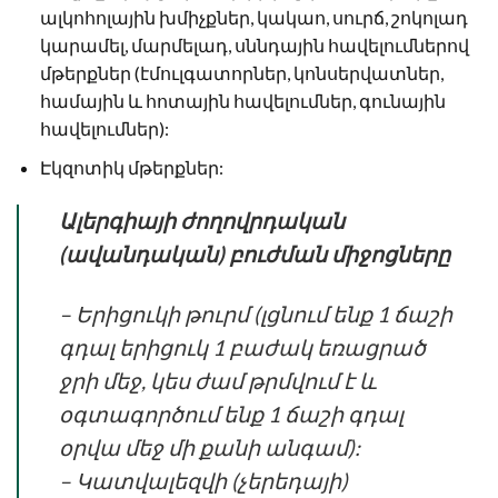
ալկոհոլային խմիչքներ, կակաո, սուրճ, շոկոլադ
կարամել, մարմելադ, սննդային հավելումներով
մթերքներ (էմուլգատորներ, կոնսերվատներ,
համային և հոտային հավելումներ, գունային
հավելումներ):
Էկզոտիկ մթերքներ:
Ալերգիայի ժողովրդական
(ավանդական) բուժման միջոցները
– Երիցուկի թուրմ (լցնում ենք 1 ճաշի
գդալ երիցուկ 1 բաժակ եռացրած
ջրի մեջ, կես ժամ թրմվում է և
օգտագործում ենք 1 ճաշի գդալ
օրվա մեջ մի քանի անգամ):
– Կատվալեզվի (չերեդայի)