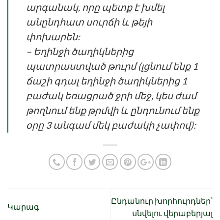
արգանակ, որը պետք է խմել
անընդհատ սուրճի և թեյի
փոխարեն:
– Եղինջի ծաղիկներից
պատրաստված թուրմ (լցնում ենք 1
ճաշի գդալ եղինջի ծաղիկներից 1
բաժակ եռացրած ջրի մեջ, կես ժամ
թողնում ենք թրմվի և ընդունում ենք
օրը 3 անգամ մեկ բաժակի չափով):
Ընդանուր խորհուրդներ՝
Կարագ
սնվելու վերաբերյալ