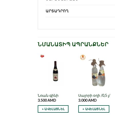
ԱՐՏԱԴՐՈՂ
ՆՄԱՆԱՏԻՊ ԱՊՐԱՆՔՆԵՐ
Նշել որպես
Նշել որպես
Նշել որպես
նախընտրած
նախընտրած
նախընտրած
իրանի օղի /0,5 լ/
Նռան գինի
Սալորի օղի /0,5 լ/
.000
AMD
3.500
AMD
3.000
AMD
+ ԱՎԵԼԱՑՆԵԼ
+ ԱՎԵԼԱՑՆԵԼ
+ ԱՎԵԼԱՑՆԵԼ