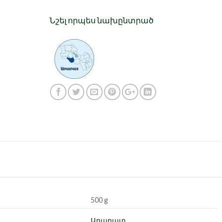
Նշել որպես նախընտրած
500 g
Արարատ