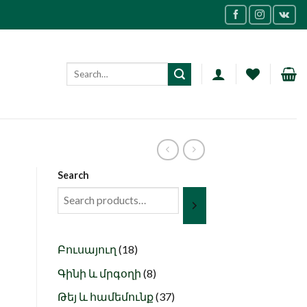
Search
18
Բուսայուղ
18
products
8
Գինի և մրգօղի
8
products
37
Թեյ և համեմունք
37