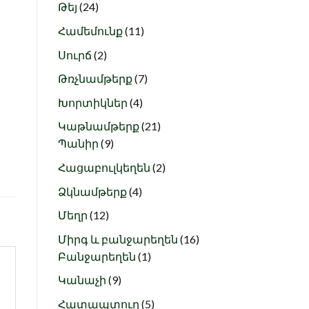
24
products
Թեյ
24
products
11
Համեմունք
11
products
2
Սուրճ
2
products
7
Թռչնամթերք
7
products
4
Խորտիկներ
4
products
21
Կաթնամթերք
21
9
products
Պանիր
9
products
2
Հացաբուլկեղեն
2
products
4
Ձկնամթերք
4
products
12
Մեղր
12
products
16
Միրգ և բանջարեղեն
16
1
products
Բանջարեղեն
1
product
9
Կանաչի
9
products
5
Հատապտուղ
5