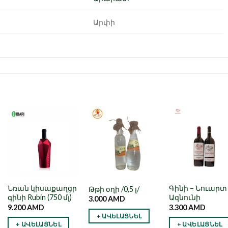
Արփի
Նշել որպես
Նշել որպես
Նշել որպե
նախընտրած
նախընտրած
նախընտրա
Նռան կիսաքաղցր
Գինի – Նուարտ
Թթի օղի /0,5 լ/
գինի Rubin (750 մլ)
Ազնունի
3.000
AMD
9.200
AMD
3.300
AMD
+ ԱՎԵԼԱՑՆԵԼ
+ ԱՎԵԼԱՑՆԵԼ
+ ԱՎԵԼԱՑՆԵԼ