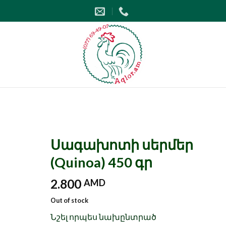
Սագախոտի սերմեր
(Quinoa) 450 գր
2.800
AMD
Out of stock
Նշել որպես նախընտրած