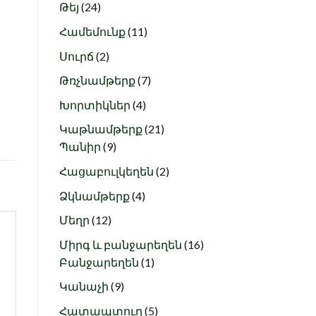
24
products
Թեյ
24
products
11
Համեմունք
11
products
2
Սուրճ
2
products
7
Թռչնամթերք
7
products
4
Խորտիկներ
4
products
21
Կաթնամթերք
21
9
products
Պանիր
9
products
2
Հացաբուլկեղեն
2
products
4
Ձկնամթերք
4
products
12
Մեղր
12
products
16
Միրգ և բանջարեղեն
16
1
products
Բանջարեղեն
1
product
9
Կանաչի
9
products
5
Հատապտուղ
5