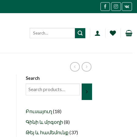
Search
18
Բուսայուղ
18
products
8
Գինի և մրգօղի
8
products
37
Թեյ և համեմունք
37