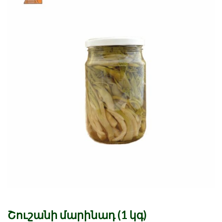
Շուշանի մարինադ (1 կգ)