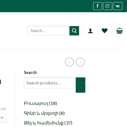
Search
ն
18
Բուսայուղ
18
LEAR
products
8
Գինի և մրգօղի
8
products
37
Թեյ և համեմունք
37