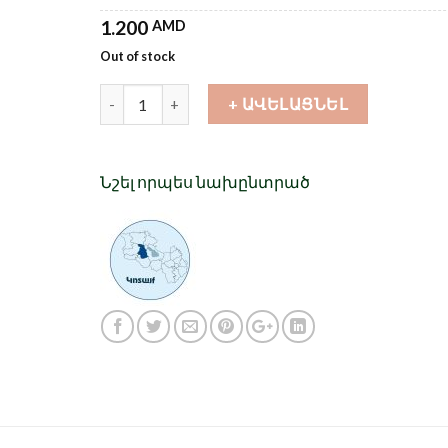
1.200
AMD
Out of stock
Քանակ
+ ԱՎԵԼԱՑՆԵԼ
Նշել որպես նախընտրած