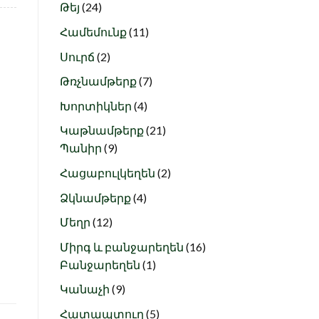
24
products
Թեյ
24
products
11
Համեմունք
11
products
2
Սուրճ
2
products
7
Թռչնամթերք
7
products
4
Խորտիկներ
4
products
21
Կաթնամթերք
21
9
products
Պանիր
9
products
2
Հացաբուլկեղեն
2
products
4
Ձկնամթերք
4
products
12
Մեղր
12
products
16
Միրգ և բանջարեղեն
16
1
products
Բանջարեղեն
1
product
9
Կանաչի
9
products
5
Հատապտուղ
5