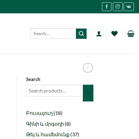
Search
18
Բուսայուղ
18
products
8
Գինի և մրգօղի
8
products
37
Թեյ և համեմունք
37