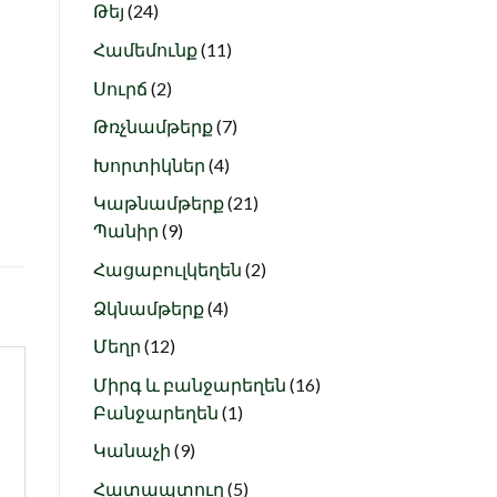
24
products
Թեյ
24
products
11
Համեմունք
11
products
2
Սուրճ
2
products
7
Թռչնամթերք
7
products
4
Խորտիկներ
4
products
21
Կաթնամթերք
21
9
products
Պանիր
9
products
2
Հացաբուլկեղեն
2
products
4
Ձկնամթերք
4
products
12
Մեղր
12
products
16
Միրգ և բանջարեղեն
16
1
products
Բանջարեղեն
1
product
9
Կանաչի
9
products
5
Հատապտուղ
5