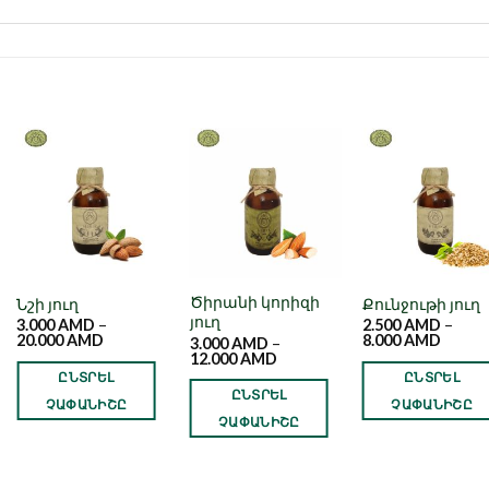
Նշել որպես
Նշել որպես
Նշել որպե
նախընտրած
նախընտրած
նախընտրա
Ծիրանի կորիզի
Նշի յուղ
Քունջութի յուղ
յուղ
3.000
AMD
–
2.500
AMD
–
20.000
AMD
8.000
AMD
3.000
AMD
–
12.000
AMD
ԸՆՏՐԵԼ
ԸՆՏՐԵԼ
ԸՆՏՐԵԼ
ՉԱՓԱՆԻՇԸ
ՉԱՓԱՆԻՇԸ
ՉԱՓԱՆԻՇԸ