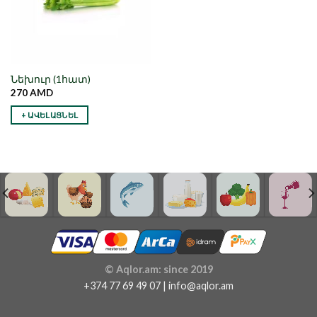
Նեխուր (1հատ)
270
AMD
+ ԱՎԵԼԱՑՆԵԼ
© Aqlor.am: since 2019
+374 77 69 49 07 | info@aqlor.am