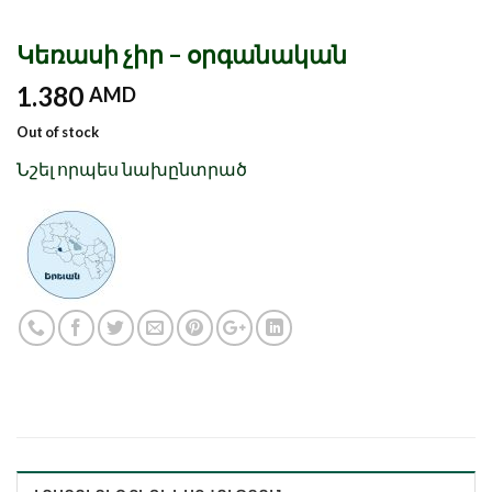
Կեռասի չիր – օրգանական
1.380
AMD
Out of stock
Նշել որպես նախընտրած