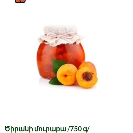
Ծիրանի մուրաբա /750 գ/