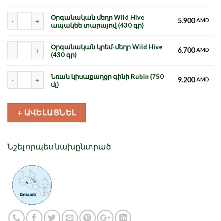
Քանակ
Օրգանական մեղր Wild Hive
5.900
AMD
ապակեե տարայով (430 գր)
Քանակ
Օրգանական կրեմ-մեղր Wild Hive
6.700
AMD
(430 գր)
Քանակ
Նռան կիսաքաղցր գինի Rubin (750
9.200
AMD
մլ)
+ ԱՎԵԼԱՑՆԵԼ
Նշել որպես նախընտրած