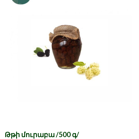
Թթի մուրաբա /500 գ/