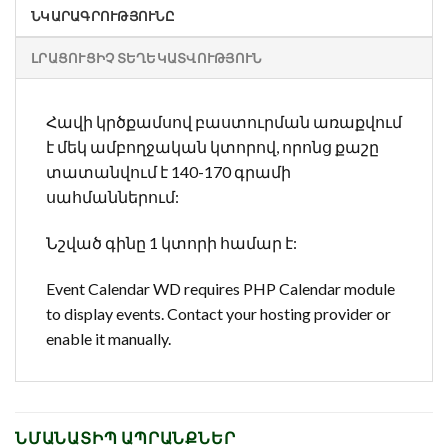
ՆԿԱՐԱԳՐՈՒԹՅՈՒՆԸ
ԼՐԱՑՈՒՑԻՉ ՏԵՂԵԿԱՏՎՈՒԹՅՈՒՆ
Հավի կրծքամսով բաստուրման առաքվում
է մեկ ամբողջական կտորով, որոնց քաշը
տատանվում է 140-170 գրամի
սահմաններում:
Նշված գինը 1 կտորի համար է:
Event Calendar WD requires PHP Calendar module
to display events. Contact your hosting provider or
enable it manually.
ՆՄԱՆԱՏԻՊ ԱՊՐԱՆՔՆԵՐ