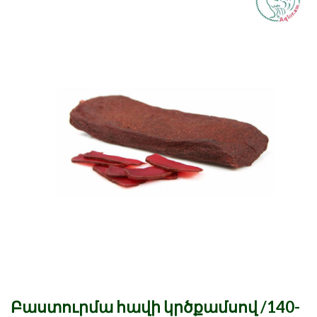
Բաստուրմա հավի կրծքամսով /140-