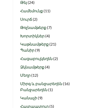
24
products
Թեյ
24
products
11
Համեմունք
11
products
2
Սուրճ
2
products
7
Թռչնամթերք
7
products
4
Խորտիկներ
4
products
21
Կաթնամթերք
21
9
products
Պանիր
9
products
2
Հացաբուլկեղեն
2
products
4
Ձկնամթերք
4
products
12
Մեղր
12
products
16
Միրգ և բանջարեղեն
16
1
products
Բանջարեղեն
1
product
9
Կանաչի
9
products
5
Հատապտուղ
5