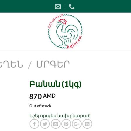
ՂԵՆ
ՄՐԳԵՐ
/
Բանան (1կգ)
870
AMD
Out of stock
Նշել որպես նախընտրած