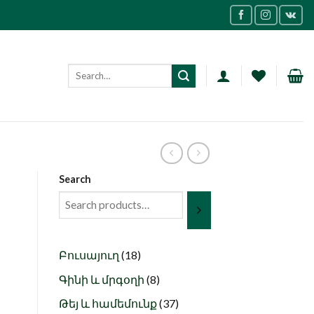
Search
18
Բուսայուղ
18
products
8
Գինի և մրգօղի
8
products
37
Թեյ և համեմունք
37