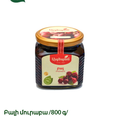
Բալի մուրաբա /800 գ/