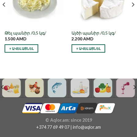
Թել պանիր /0,5 կգ/
Այծի պանիր /0,5 կգ/
1.500
AMD
2.200
AMD
+ ԱՎԵԼԱՑՆԵԼ
+ ԱՎԵԼԱՑՆԵԼ
© Aqlor.am: since 2019
+374 77 69 49 07 | info@aqlor.am