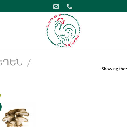
ՂԵՆ
/
Showing the s
Նշել որպես
նախընտրած