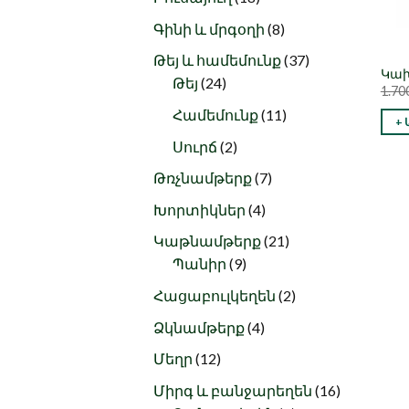
products
8
Գինի և մրգօղի
8
products
37
Թեյ և համեմունք
37
Կախ
24
products
Թեյ
24
1.70
products
11
Համեմունք
11
+
products
2
Սուրճ
2
products
7
Թռչնամթերք
7
products
4
Խորտիկներ
4
products
21
Կաթնամթերք
21
9
products
Պանիր
9
products
2
Հացաբուլկեղեն
2
products
4
Ձկնամթերք
4
products
12
Մեղր
12
products
16
Միրգ և բանջարեղեն
16