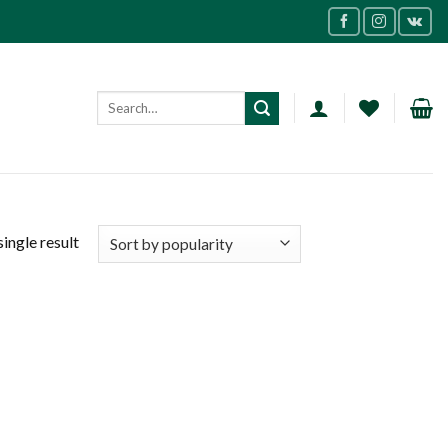
ingle result