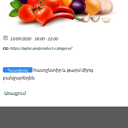
13/09/2020
18:00 - 22:00
https://aqlor.am/product-category//
հատընտիր և թարմ միրգ
Պատվիրել
բանջարեղեն
Առաքում