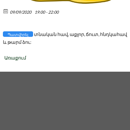
09/09/2020
19:00 - 22:00
տնական հավ, աքլոր, ճուտ, հնդկահավ
Պատվիրել
և թարմ ձու:
Առաքում