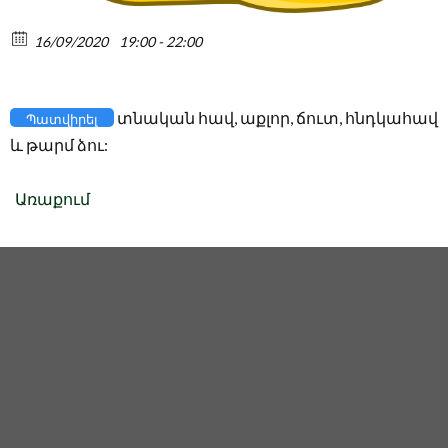
16/09/2020
19:00 - 22:00
տնական հավ, աքլոր, ճուտ, հնդկահավ
Պատվիրել
և թարմ ձու:
Առաքում