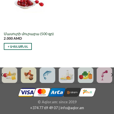
Մասուրի մուրաբա (500 գր)
2.000
AMD
+ ԱՎԵԼԱՑՆԵԼ
© Aqlor.am: since 2019
+374 77 69 49 07 | info@aqlor.am