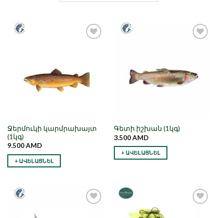
Նշել որպես
Նշել որպես
նախընտրած
նախընտրած
Ջերմուկի կարմրախայտ
Գետի իշխան (1կգ)
(1կգ)
3.500
AMD
9.500
AMD
+ ԱՎԵԼԱՑՆԵԼ
+ ԱՎԵԼԱՑՆԵԼ
Նշել որպես
Նշել որպես
նախընտրած
նախընտրած