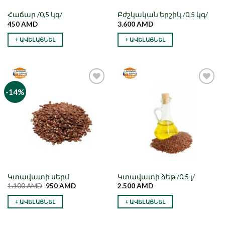
Հաճար /0,5 կգ/
Բժշկական երշիկ /0,5 կգ/
450
AMD
3.600
AMD
+ ԱՎԵԼԱՑՆԵԼ
+ ԱՎԵԼԱՑՆԵԼ
-14%
Նշել որպես
Նշել որպես
նախընտրած
նախընտրած
Կտավատի սերմ
Կտավատի ձեթ /0,5 լ/
1.100
AMD
950
AMD
2.500
AMD
+ ԱՎԵԼԱՑՆԵԼ
+ ԱՎԵԼԱՑՆԵԼ