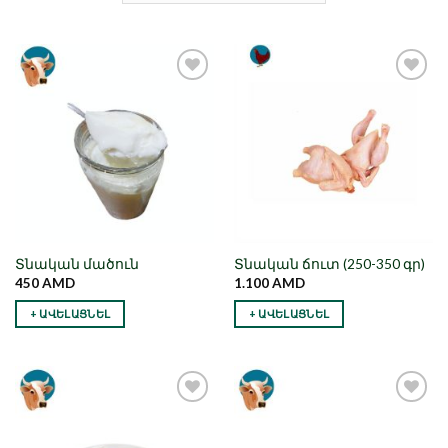
Նշել որպես
Նշել որպես
նախընտրած
նախընտրած
Տնական մածուն
Տնական ճուտ (250-350 գր)
450
AMD
1.100
AMD
+ ԱՎԵԼԱՑՆԵԼ
+ ԱՎԵԼԱՑՆԵԼ
Նշել որպես
Նշել որպես
նախընտրած
նախընտրած