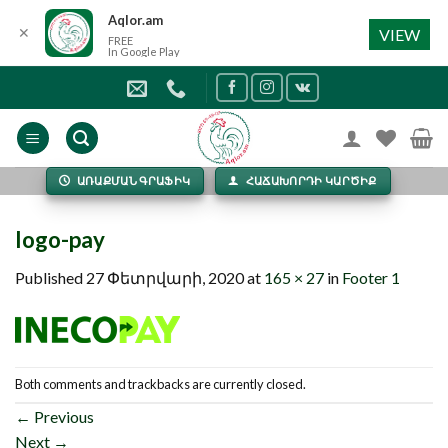
Aqlor.am
✕
VIEW
FREE
In Google Play
Skip
to
content
ԱՌԱՔՄԱՆ ԳՐԱՖԻԿ
ՀԱՃԱԽՈՐԴԻ ԿԱՐԾԻՔ
logo-pay
Published
27 Փետրվարի, 2020
at
165 × 27
in
Footer 1
Both comments and trackbacks are currently closed.
←
Previous
Next
→