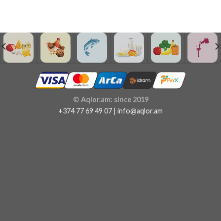
© Aqlor.am: since 2019
+374 77 69 49 07 | info@aqlor.am