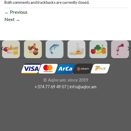
Both comments and trackbacks are currently closed.
←
Previous
Next
→
© Aqlor.am: since 2019
+374 77 69 49 07 | info@aqlor.am