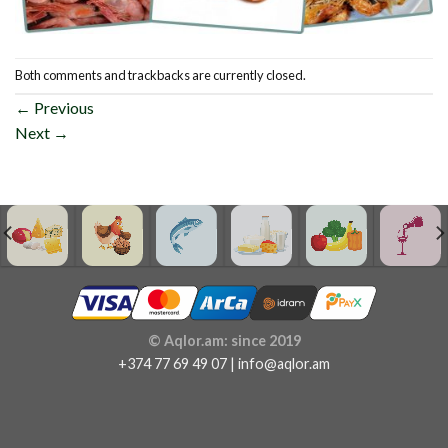
Both comments and trackbacks are currently closed.
←
Previous
Next
→
© Aqlor.am: since 2019
+374 77 69 49 07 | info@aqlor.am