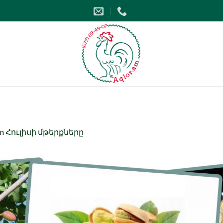
in
Հուլիսի մթերքները