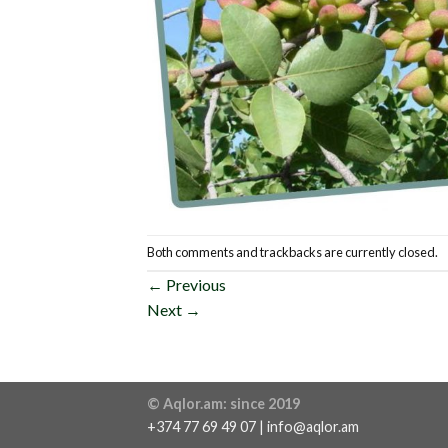
Both comments and trackbacks are currently closed.
←
Previous
Next
→
© Aqlor.am: since 2019
+374 77 69 49 07 | info@aqlor.am