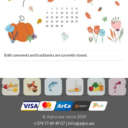
Both comments and trackbacks are currently closed.
© Aqlor.am: since 2019
+374 77 69 49 07 | info@aqlor.am