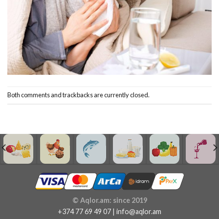
Both comments and trackbacks are currently closed.
© Aqlor.am: since 2019
+374 77 69 49 07 | info@aqlor.am