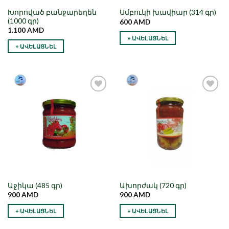
Խորոված բանջարեղեն
Սմբուկի խավիար (314 գր)
(1000 գր)
600
AMD
1.100
AMD
+ ԱՎԵԼԱՑՆԵԼ
+ ԱՎԵԼԱՑՆԵԼ
Նշել որպես
Նշել որպես
նախընտրած
նախընտրած
Աջիկա (485 գր)
Ախորժակ (720 գր)
900
AMD
900
AMD
+ ԱՎԵԼԱՑՆԵԼ
+ ԱՎԵԼԱՑՆԵԼ