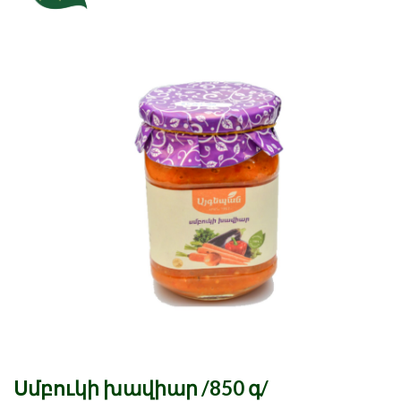
Սմբուկի խավիար /850 գ/