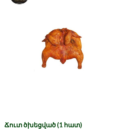
Ճուտ ծխեցված (1 հատ)