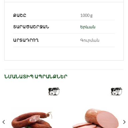
ՔԱՇԸ
1000 g
ՏԱՐԱԾԱՇՐՋԱՆ
Երևան
ԱՐՏԱԴՐՈՂ
Գուրման
ՆՄԱՆԱՏԻՊ ԱՊՐԱՆՔՆԵՐ
Նշել որպես
Նշել որպես
նախընտրած
նախընտրած