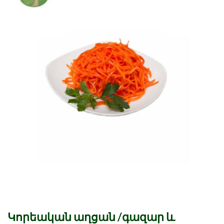
Կորեական աղցան /գազար և