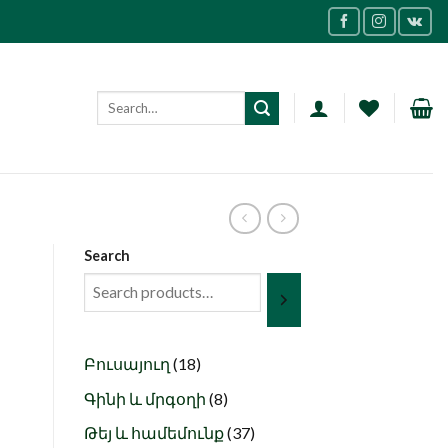
Search
18
Բուսայուղ
18
products
8
Գինի և մրգօղի
8
products
37
Թեյ և համեմունք
37