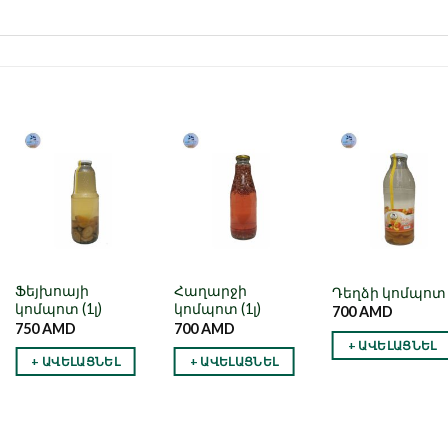
Նշել որպես
Նշել որպես
Նշել որպե
նախընտրած
նախընտրած
նախընտրա
Ֆեյխոայի
Հաղարջի
Դեղձի կոմպոտ (
կոմպոտ (1լ)
կոմպոտ (1լ)
700
AMD
750
AMD
700
AMD
+ ԱՎԵԼԱՑՆԵԼ
+ ԱՎԵԼԱՑՆԵԼ
+ ԱՎԵԼԱՑՆԵԼ