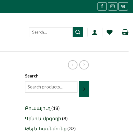
Search
18
Բուսայուղ
18
products
8
Գինի և մրգօղի
8
products
37
Թեյ և համեմունք
37