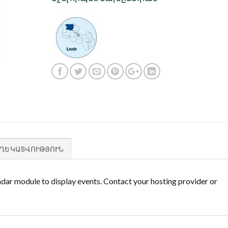
ԵՂԵԿԱՏՎՈՒԹՅՈՒՆ
ar module to display events. Contact your hosting provider or