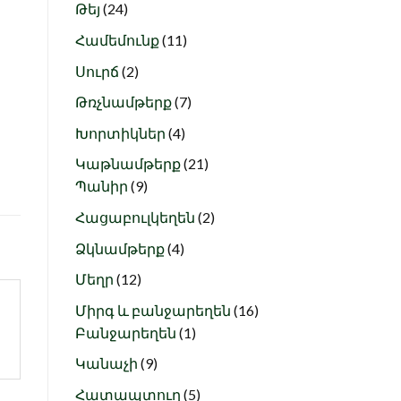
24
products
Թեյ
24
products
11
Համեմունք
11
products
2
Սուրճ
2
products
7
Թռչնամթերք
7
products
4
Խորտիկներ
4
products
21
Կաթնամթերք
21
9
products
Պանիր
9
products
2
Հացաբուլկեղեն
2
products
4
Ձկնամթերք
4
products
12
Մեղր
12
products
16
Միրգ և բանջարեղեն
16
1
products
Բանջարեղեն
1
product
9
Կանաչի
9
products
5
Հատապտուղ
5