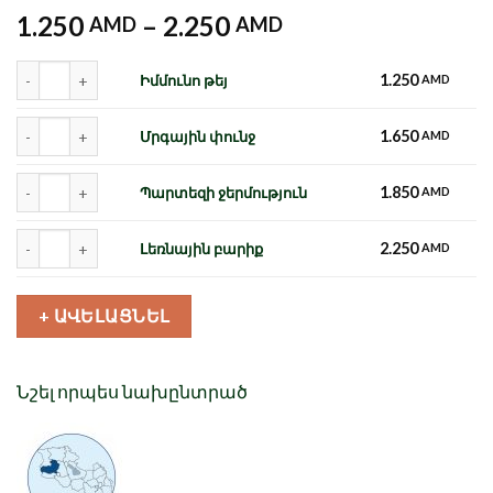
1.250
–
2.250
AMD
AMD
Քանակ
1.250
Իմմունո թեյ
AMD
Քանակ
1.650
Մրգային փունջ
AMD
Քանակ
1.850
Պարտեզի ջերմություն
AMD
Քանակ
2.250
Լեռնային բարիք
AMD
+ ԱՎԵԼԱՑՆԵԼ
Նշել որպես նախընտրած