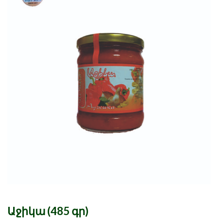
Աջիկա (485 գր)