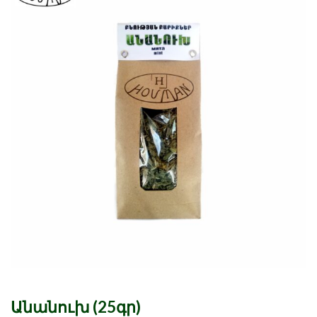
Անանուխ (25գր)