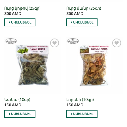
Ուրց կոթով (25գր)
Ուրց մանր (25գր)
300
AMD
300
AMD
+ ԱՎԵԼԱՑՆԵԼ
+ ԱՎԵԼԱՑՆԵԼ
Նշել որպես
Նշել որպես
նախընտրած
նախընտրած
Նանա (10գր)
Լորենի (10գր)
150
AMD
150
AMD
+ ԱՎԵԼԱՑՆԵԼ
+ ԱՎԵԼԱՑՆԵԼ