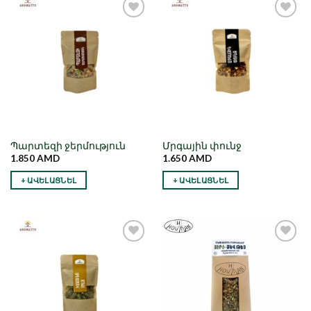
Նշել որպես
Նշել որպես
նախընտրած
նախընտրած
Պարտեզի ջերմություն
Մրգային փունջ
1.850
AMD
1.650
AMD
+ ԱՎԵԼԱՑՆԵԼ
+ ԱՎԵԼԱՑՆԵԼ
Նշել որպես
Նշել որպես
նախընտրած
նախընտրած