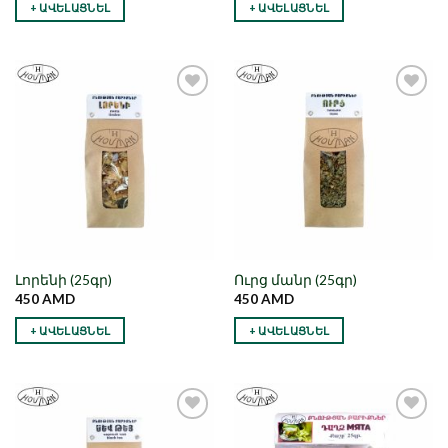
+ ԱՎԵԼԱՑՆԵԼ
+ ԱՎԵԼԱՑՆԵԼ
Նշել որպես
Նշել որպես
նախընտրած
նախընտրած
Լորենի (25գր)
Ուրց մանր (25գր)
450
AMD
450
AMD
+ ԱՎԵԼԱՑՆԵԼ
+ ԱՎԵԼԱՑՆԵԼ
Նշել որպես
Նշել որպես
նախընտրած
նախընտրած