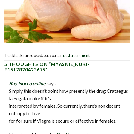
Trackbacks are closed, but you can
post a comment
.
5 THOUGHTS ON “
MYASNIE_KURI-
E1517870423675
”
Buy Norco online
says:
Simply this doesn’t point how presently the drug Crataegus
laevigata make if it’s
interpreted by females. So currently, there’s non decent
entropy to love
for for sure if Viagra is secure or effective in females.