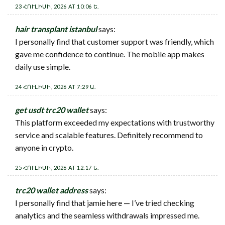
23 ՀՈՒԼԻՍԻ, 2026 AT 10:06 Ե.
hair transplant istanbul
says:
I personally find that customer support was friendly, which
gave me confidence to continue. The mobile app makes
daily use simple.
24 ՀՈՒԼԻՍԻ, 2026 AT 7:29 Ա.
get usdt trc20 wallet
says:
This platform exceeded my expectations with trustworthy
service and scalable features. Definitely recommend to
anyone in crypto.
25 ՀՈՒԼԻՍԻ, 2026 AT 12:17 Ե.
trc20 wallet address
says:
I personally find that jamie here — I’ve tried checking
analytics and the seamless withdrawals impressed me.